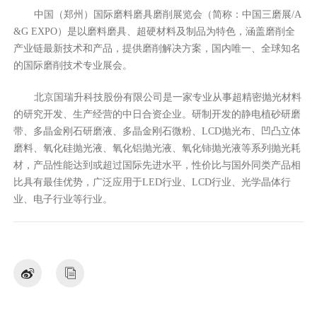
中国（郑州）国际磨料磨具磨削展览会（简称：中国三磨展/A
&G EXPO）是以磨料磨具、超硬材料及制品为特色，涵盖磨削全
产业链最新技术和产品，提供磨削解决方案，国内唯一、全球知名
的国际磨削技术专业展会。
北京国瑞升科技股份有限公司是一家专业从事超精密抛光材料
的研究开发、生产经营的中日合资企业。研制开发的静电植砂研磨
带、多晶金刚石研磨液、多晶金刚石微粉、LCD抛光布、凹凸立体
磨料、氧化硅抛光液、氧化铝抛光液、氧化铈抛光液等系列抛光耗
材，产品性能达到或超过国际先进水平，性价比与国外同类产品相
比具有最佳优势，广泛应用于LED行业、LCD行业、光学晶体行
业、电子行业等行业。