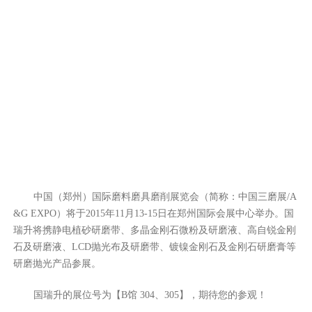
中国（郑州）国际磨料磨具磨削展览会（简称：中国三磨展/A
&G EXPO）将于2015年11月13-15日在郑州国际会展中心举办。国
瑞升将携静电植砂研磨带、多晶金刚石微粉及研磨液、高自锐金刚
石及研磨液、LCD抛光布及研磨带、镀镍金刚石及金刚石研磨膏等
研磨抛光产品参展。
国瑞升的展位号为【B馆 304、305】，期待您的参观！