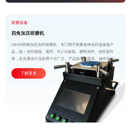
研磨设备
四角加压研磨机
GRISH四角加压光纤研磨机，专门用于研磨各种光纤连接器产
品，如：光纤跳线、尾纤、PLC分路器、塑料光纤、光纤器件
等，在光通信行业应用十分广泛。产品加工精度高、操作运行稳
定，直观的大屏幕设计可使参数调整更加方便快捷。目前比较成
熟的产线加工方式主要由四台或五台光纤研磨机，再配合各种规
了解更多
格的PC、APC、UPC等研磨夹具组成。