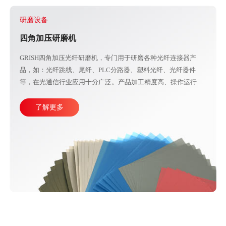
研磨设备
四角加压研磨机
GRISH四角加压光纤研磨机，专门用于研磨各种光纤连接器产
品，如：光纤跳线、尾纤、PLC分路器、塑料光纤、光纤器件
等，在光通信行业应用十分广泛。产品加工精度高、操作运行稳
定，直观的大屏幕设计可使参数调整更加方便快捷。目前比较成
熟的产线加工方式主要由四台或五台光纤研磨机，再配合各种规
了解更多
格的PC、APC、UPC等研磨夹具组成。