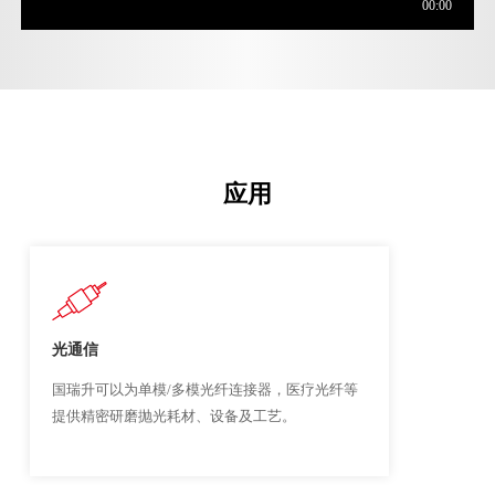
应用
光通信
国瑞升可以为单模/多模光纤连接器，医疗光纤等
提供精密研磨抛光耗材、设备及工艺。