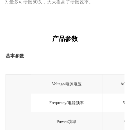
7. 最多可研磨50头，大大提高了研磨效率。
产品参数
基本参数
Voltage/电源电压
AC2
Frequency/电源频率
50H
Power/功率
50