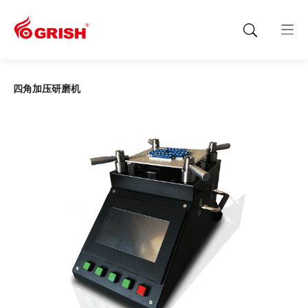
四角加压研磨机