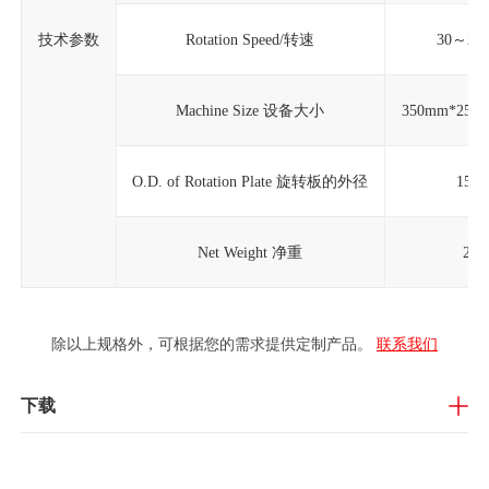
技术参数
Rotation Speed/转速
30～200
Machine Size 设备大小
350mm*250
O.D. of Rotation Plate 旋转板的外径
150
Net Weight 净重
23K
除以上规格外，可根据您的需求提供定制产品。
联系我们
下载