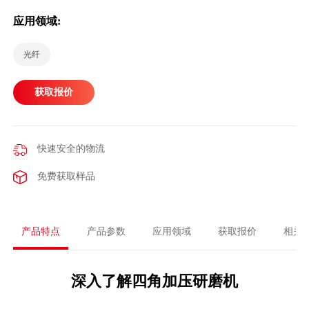
应用领域:
光纤
获取报价
快速安全的物流
免费获取样品
产品特点
产品参数
应用领域
获取报价
相关
深入了解四角加压研磨机