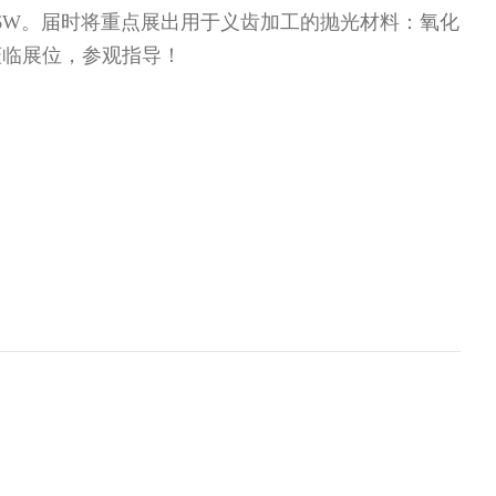
-6W。届时将重点展出用于义齿加工的抛光材料：氧化
莅临展位，参观指导！