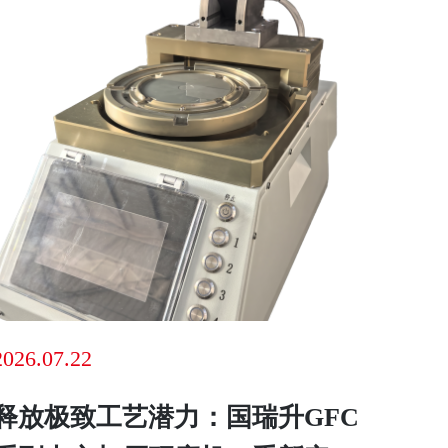
2026.07.22
释放极致工艺潜力：国瑞升GFC