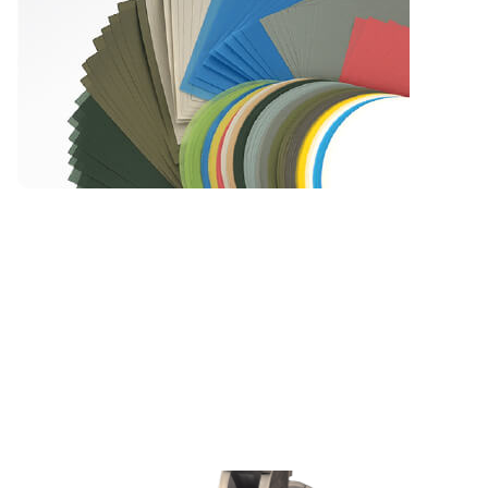
的PC、APC、UPC等研磨夹具组成。