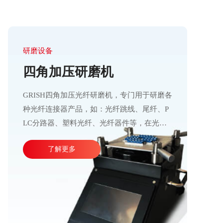
研磨设备
四角加压研磨机
GRISH四角加压光纤研磨机，专门用于研磨各
种光纤连接器产品，如：光纤跳线、尾纤、P
LC分路器、塑料光纤、光纤器件等，在光通
信行业应用十分广泛。产品加工精度高、操作
了解更多
运行稳定，直观的大屏幕设计可使参数调整更
加方便快捷。目前比较成熟的产线加工方式主
要由四台或五台光纤研磨机，再配合各种规格
的PC、APC、UPC等研磨夹具组成。