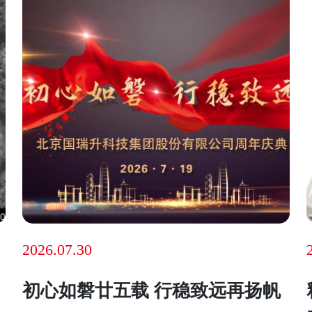
2026.07.30
初心如磐廿五载 行稳致远再扬帆