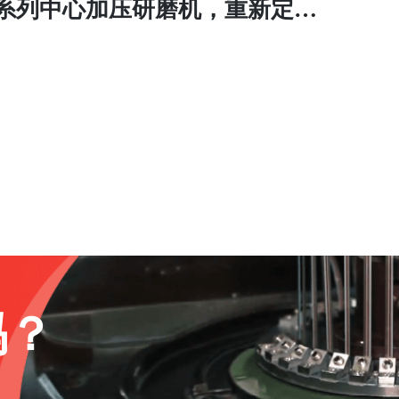
系列中心加压研磨机，重新定义
光纤研磨新高度
吗？