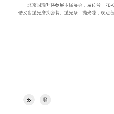
北京国瑞升将参展本届展会，展位号：7B
锆义齿抛光磨头套装、抛光条、抛光碟，欢迎