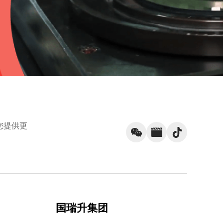
您提供更
国瑞升集团