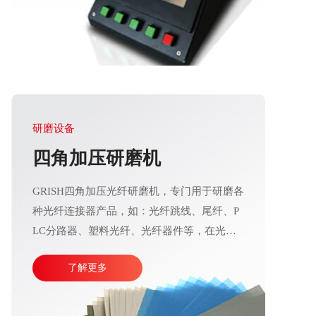
研磨设备
四角加压研磨机
GRISH四角加压光纤研磨机，专门用于研磨各
种光纤连接器产品，如：光纤跳线、尾纤、P
LC分路器、塑料光纤、光纤器件等，在光通
信行业应用十分广泛。产品加工精度高、操作
了解更多
运行稳定，直观的大屏幕设计可使参数调整更
加方便快捷。目前比较成熟的产线加工方式主
要由四台或五台光纤研磨机，再配合各种规格