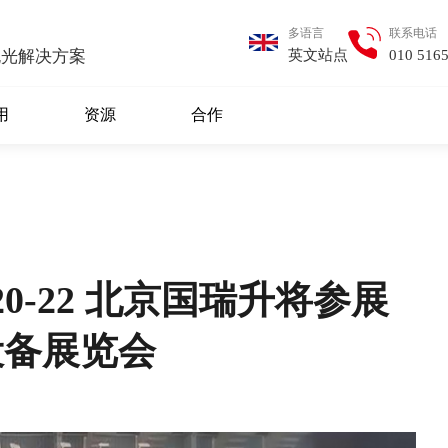
多语言
联系电话
英文站点
010 516
抛光解决方案
用
资源
合作
.20-22 北京国瑞升将参展
设备展览会