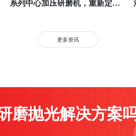
系列中心加压研磨机，重新定义
光纤研磨新高度
更多资讯
研磨抛光解决方案