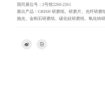
我司展位号：2号馆2260-2261
展出产品：GRISH 研磨纸、研磨片、光纤研
抛光、金刚石研磨纸、碳化硅研磨纸、氧化铈