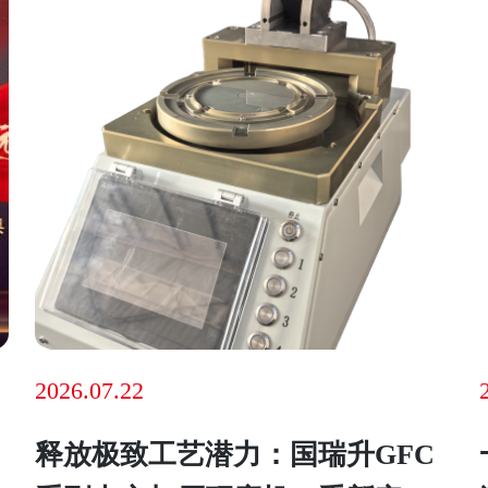
2026.07.22
释放极致工艺潜力：国瑞升GFC