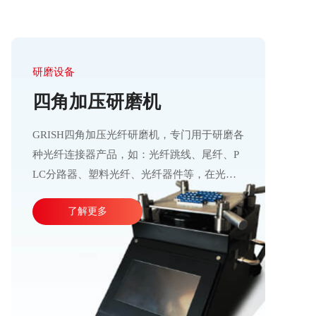
研磨设备
四角加压研磨机
GRISH四角加压光纤研磨机，专门用于研磨各
种光纤连接器产品，如：光纤跳线、尾纤、P
LC分路器、塑料光纤、光纤器件等，在光通
信行业应用十分广泛。产品加工精度高、操作
了解更多
运行稳定，直观的大屏幕设计可使参数调整更
加方便快捷。目前比较成熟的产线加工方式主
要由四台或五台光纤研磨机，再配合各种规格
的PC、APC、UPC等研磨夹具组成。