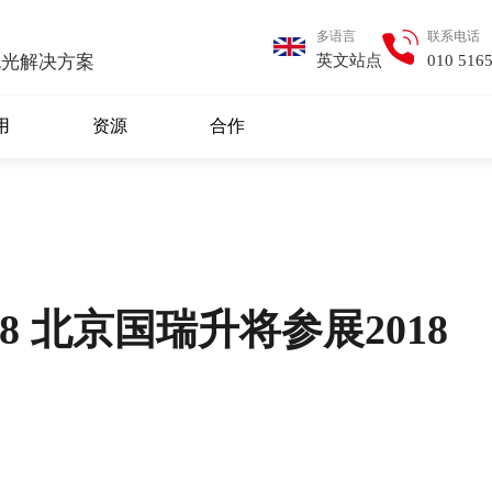
多语言
联系电话
英文站点
010 516
抛光解决方案
用
资源
合作
5-8 北京国瑞升将参展2018