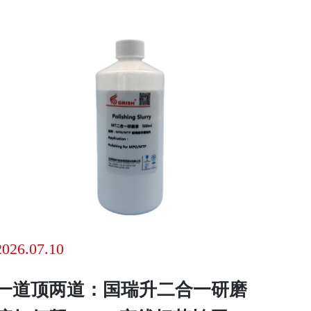
2026.07.10
一道顶两道：国瑞升二合一研磨