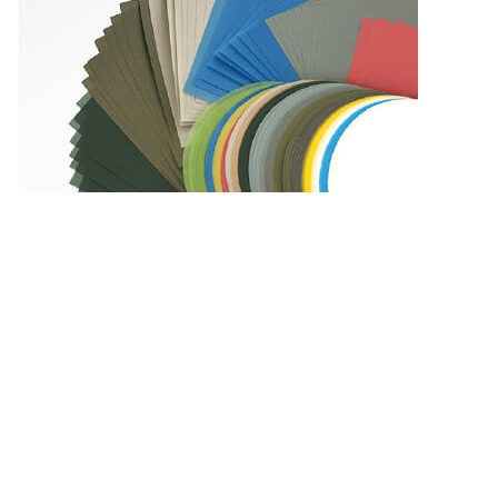
的PC、APC、UPC等研磨夹具组成。