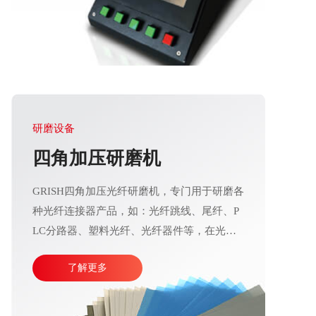
研磨设备
四角加压研磨机
GRISH四角加压光纤研磨机，专门用于研磨各
种光纤连接器产品，如：光纤跳线、尾纤、P
LC分路器、塑料光纤、光纤器件等，在光通
信行业应用十分广泛。产品加工精度高、操作
了解更多
运行稳定，直观的大屏幕设计可使参数调整更
加方便快捷。目前比较成熟的产线加工方式主
要由四台或五台光纤研磨机，再配合各种规格