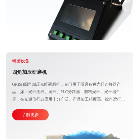
研磨设备
四角加压研磨机
GRISH四角加压光纤研磨机，专门用于研磨各种光纤连接器产
品，如：光纤跳线、尾纤、PLC分路器、塑料光纤、光纤器件
等，在光通信行业应用十分广泛。产品加工精度高、操作运行稳
定，直观的大屏幕设计可使参数调整更加方便快捷。目前比较成
熟的产线加工方式主要由四台或五台光纤研磨机，再配合各种规
了解更多
格的PC、APC、UPC等研磨夹具组成。