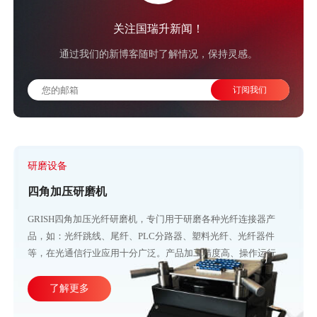
关注国瑞升新闻！
通过我们的新博客随时了解情况，保持灵感。
研磨设备
四角加压研磨机
GRISH四角加压光纤研磨机，专门用于研磨各种光纤连接器产
品，如：光纤跳线、尾纤、PLC分路器、塑料光纤、光纤器件
等，在光通信行业应用十分广泛。产品加工精度高、操作运行稳
定，直观的大屏幕设计可使参数调整更加方便快捷。目前比较成
熟的产线加工方式主要由四台或五台光纤研磨机，再配合各种规
了解更多
格的PC、APC、UPC等研磨夹具组成。