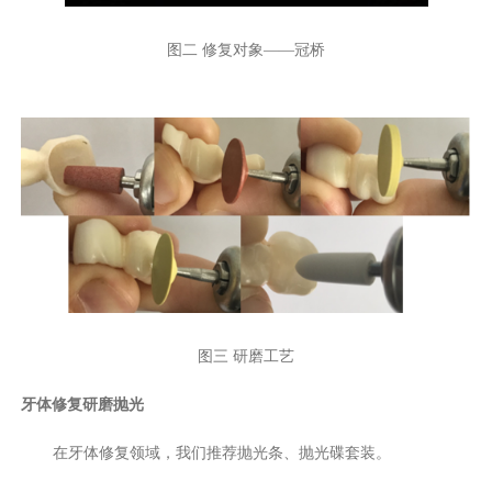
图二 修复对象——冠桥
图三 研磨工艺
牙体修复研磨抛光
在牙体修复领域，我们推荐抛光条、抛光碟套装。