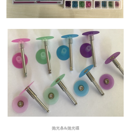
抛光条&抛光碟