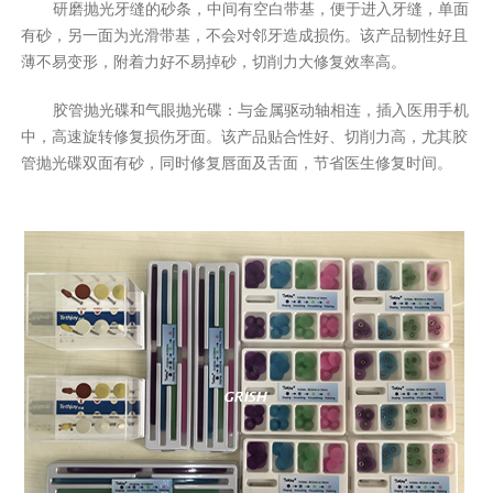
研磨抛光牙缝的砂条，中间有空白带基，便于进入牙缝，单面
有砂，另一面为光滑带基，不会对邻牙造成损伤。该产品韧性好且
薄不易变形，附着力好不易掉砂，切削力大修复效率高。
胶管抛光碟和气眼抛光碟：与金属驱动轴相连，插入医用手机
中，高速旋转修复损伤牙面。该产品贴合性好、切削力高，尤其胶
管抛光碟双面有砂，同时修复唇面及舌面，节省医生修复时间。