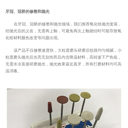
牙冠、冠桥的修整和抛光
在牙冠、冠桥的修整和抛光领域，我们推荐氧化锆抛光套装，
经抛光后的义齿，无需再上釉，可避免再次上釉烧结时可能导致氧
化锆材料颜色改变等问题出现。
该产品不仅修整速度快，大粒度磨头研磨后纹路均匀细腻，小
粒度磨头抛光后光亮无划伤而且内含降温材料，高转速下产热低，
无需水冷直接研磨抛光，抛光效果逼近真牙，所有打磨材料均可高
温消毒。