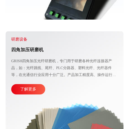
研磨设备
四角加压研磨机
GRISH四角加压光纤研磨机，专门用于研磨各种光纤连接器产
品，如：光纤跳线、尾纤、PLC分路器、塑料光纤、光纤器件
等，在光通信行业应用十分广泛。产品加工精度高、操作运行稳
定，直观的大屏幕设计可使参数调整更加方便快捷。目前比较成
熟的产线加工方式主要由四台或五台光纤研磨机，再配合各种规
了解更多
格的PC、APC、UPC等研磨夹具组成。