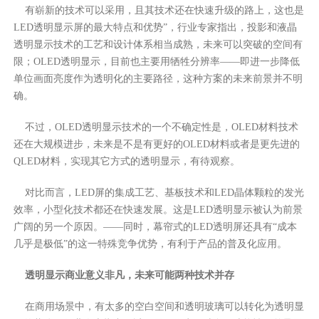
有崭新的技术可以采用，且其技术还在快速升级的路上，这也是
LED透明显示屏的最大特点和优势”，行业专家指出，投影和液晶
透明显示技术的工艺和设计体系相当成熟，未来可以突破的空间有
限；OLED透明显示，目前也主要用牺牲分辨率——即进一步降低
单位画面亮度作为透明化的主要路径，这种方案的未来前景并不明
确。
不过，OLED透明显示技术的一个不确定性是，OLED材料技术
还在大规模进步，未来是不是有更好的OLED材料或者是更先进的
QLED材料，实现其它方式的透明显示，有待观察。
对比而言，LED屏的集成工艺、基板技术和LED晶体颗粒的发光
效率，小型化技术都还在快速发展。这是LED透明显示被认为前景
广阔的另一个原因。——同时，幕帘式的LED透明屏还具有“成本
几乎是极低”的这一特殊竞争优势，有利于产品的普及化应用。
透明显示商业意义非凡，未来可能两种技术并存
在商用场景中，有太多的空白空间和透明玻璃可以转化为透明显