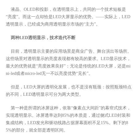
液晶、OLED和投影，在透明显示上，共同的一个技术短板是
“亮度”。而这一点却恰是LED大屏显示的优势。——实际上，LED
透明显示，已经成为商用透明显示市场的“主力”。
两种LED透明显示，技术迭代不断
目前，透明显示主要的应用场景是商业广告、舞台演出等场所。
这些场景对透明显示的亮度表现都有较高的要求。LED显示技术，
最大的优势就是“亮度效果良好”：无论是传统的LED大屏，还是mi
ni-led或者micro-led无一不以亮度优势“见长”。
但是，LED大屏的透明化发展，也不是没有瓶颈：按照瓶颈特点
的不同，LED透明显示可分为两大类型。
第一种是所谓的冰屏这种，依靠“像素点大间距”的幕帘式技术，
实现透明显示。冰屏透率达到85%的本质是，通过侧式LED封装和
集成结构，LED发光和驱动线路占据屏幕面积不足15%。剩下的8
5%的部分，就全部是透明区间。