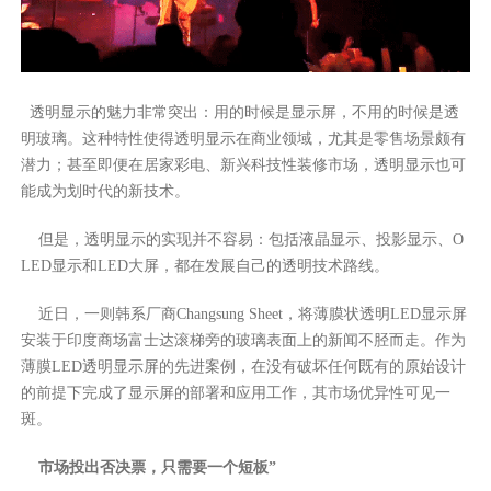
透明显示的魅力非常突出：用的时候是显示屏，不用的时候是透
明玻璃。这种特性使得透明显示在商业领域，尤其是零售场景颇有
潜力；甚至即便在居家彩电、新兴科技性装修市场，透明显示也可
能成为划时代的新技术。
但是，透明显示的实现并不容易：包括液晶显示、投影显示、O
LED显示和LED大屏，都在发展自己的透明技术路线。
近日，一则韩系厂商Changsung Sheet，将薄膜状透明LED显示屏
安装于印度商场富士达滚梯旁的玻璃表面上的新闻不胫而走。作为
薄膜LED透明显示屏的先进案例，在没有破坏任何既有的原始设计
的前提下完成了显示屏的部署和应用工作，其市场优异性可见一
斑。
市场投出否决票，只需要一个短板”