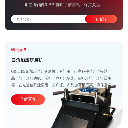
通过我们的新博客随时了解情况，保持灵感。
研磨设备
四角加压研磨机
GRISH四角加压光纤研磨机，专门用于研磨各种光纤连接器产
品，如：光纤跳线、尾纤、PLC分路器、塑料光纤、光纤器件
等，在光通信行业应用十分广泛。产品加工精度高、操作运行稳
定，直观的大屏幕设计可使参数调整更加方便快捷。目前比较成
熟的产线加工方式主要由四台或五台光纤研磨机，再配合各种规
了解更多
格的PC、APC、UPC等研磨夹具组成。