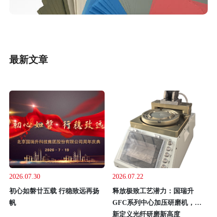
最新文章
2026.07.30
2026.07.22
初心如磐廿五载 行稳致远再扬
释放极致工艺潜力：国瑞升
帆
GFC系列中心加压研磨机，重
新定义光纤研磨新高度