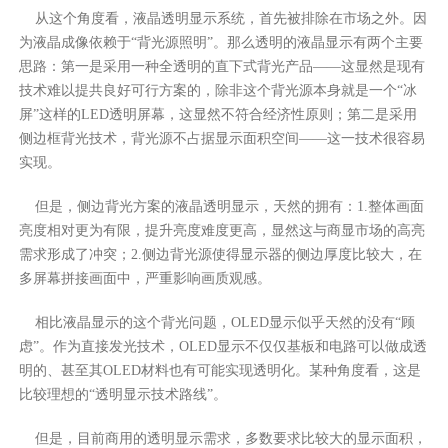
从这个角度看，液晶透明显示系统，首先被排除在市场之外。因
为液晶成像依赖于“背光源照明”。那么透明的液晶显示有两个主要
思路：第一是采用一种全透明的直下式背光产品——这显然是现有
技术难以提共良好可行方案的，除非这个背光源本身就是一个“冰
屏”这样的LED透明屏幕，这显然不符合经济性原则；第二是采用
侧边框背光技术，背光源不占据显示面积空间——这一技术很容易
实现。
但是，侧边背光方案的液晶透明显示，天然的拥有：1.整体画面
亮度相对更为有限，提升亮度难度更高，显然这与商显市场的高亮
需求形成了冲突；2.侧边背光源使得显示器的侧边厚度比较大，在
多屏幕拼接画面中，严重影响画质观感。
相比液晶显示的这个背光问题，OLED显示似乎天然的没有“顾
虑”。作为直接发光技术，OLED显示不仅仅基板和电路可以做成透
明的、甚至其OLED材料也有可能实现透明化。某种角度看，这是
比较理想的“透明显示技术路线”。
但是，目前商用的透明显示需求，多数要求比较大的显示面积，