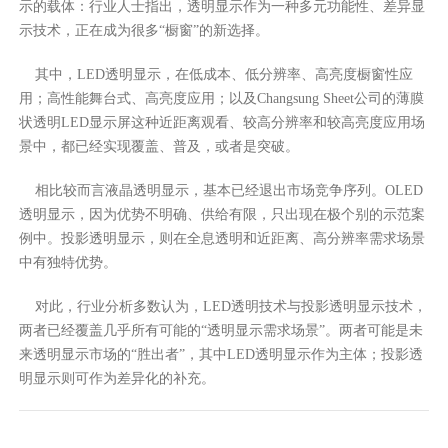
示的载体：行业人士指出，透明显示作为一种多元功能性、差异显
示技术，正在成为很多“橱窗”的新选择。
其中，LED透明显示，在低成本、低分辨率、高亮度橱窗性应
用；高性能舞台式、高亮度应用；以及Changsung Sheet公司的薄膜
状透明LED显示屏这种近距离观看、较高分辨率和较高亮度应用场
景中，都已经实现覆盖、普及，或者是突破。
相比较而言液晶透明显示，基本已经退出市场竞争序列。OLED
透明显示，因为优势不明确、供给有限，只出现在极个别的示范案
例中。投影透明显示，则在全息透明和近距离、高分辨率需求场景
中有独特优势。
对此，行业分析多数认为，LED透明技术与投影透明显示技术，
两者已经覆盖几乎所有可能的“透明显示需求场景”。两者可能是未
来透明显示市场的“胜出者”，其中LED透明显示作为主体；投影透
明显示则可作为差异化的补充。