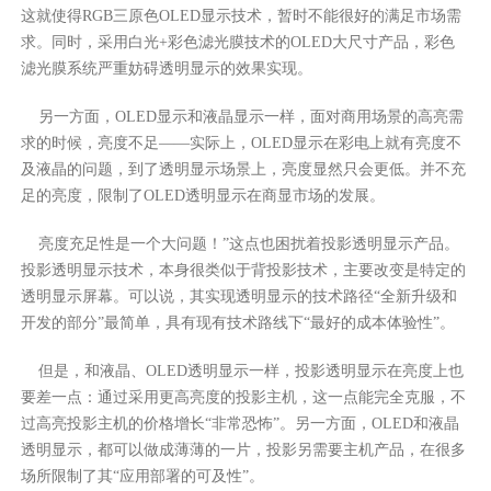
这就使得RGB三原色OLED显示技术，暂时不能很好的满足市场需
求。同时，采用白光+彩色滤光膜技术的OLED大尺寸产品，彩色
滤光膜系统严重妨碍透明显示的效果实现。
另一方面，OLED显示和液晶显示一样，面对商用场景的高亮需
求的时候，亮度不足——实际上，OLED显示在彩电上就有亮度不
及液晶的问题，到了透明显示场景上，亮度显然只会更低。并不充
足的亮度，限制了OLED透明显示在商显市场的发展。
亮度充足性是一个大问题！”这点也困扰着投影透明显示产品。
投影透明显示技术，本身很类似于背投影技术，主要改变是特定的
透明显示屏幕。可以说，其实现透明显示的技术路径“全新升级和
开发的部分”最简单，具有现有技术路线下“最好的成本体验性”。
但是，和液晶、OLED透明显示一样，投影透明显示在亮度上也
要差一点：通过采用更高亮度的投影主机，这一点能完全克服，不
过高亮投影主机的价格增长“非常恐怖”。另一方面，OLED和液晶
透明显示，都可以做成薄薄的一片，投影另需要主机产品，在很多
场所限制了其“应用部署的可及性”。