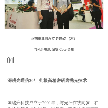
华南事业部总监 许静皎
（左
）
光纤在线 编辑 Coco 合影
与
01
深耕光通信20年 扎根高精密研磨抛光技术
国瑞升科技成立于2001年，与光纤在线同岁，在