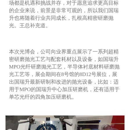
场都
是机遇和挑战并存，对于愿意追求更高目标
的企业来说，前景是非常可观的，所以我们国瑞
升也将随着行业共同成长，扎根高精密研磨抛
光。
王总补充道。
本次光博会，公司向业界重点展示了一
系列超精
密研磨抛光工艺与配套耗材以及设备，如国瑞升
MPO光纤研磨抛光工艺，半导体衬底材料研磨抛
光工艺等，展会期间在8号馆的8D12号展位，展
出国瑞升最新研制和改进的抛光设备，比如：
适
用于MPO的国瑞升中心加压研磨机，还有适用于
单芯光纤的四角加压研磨机。