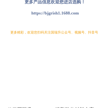
材料领头羊的愿景下，作为可靠的商业伙伴和
问题解决专家支持客户发展，努力为客户创造
更多的价值和感动，同时也为中国制造行业出
一份自己的力量。
更多产品信息欢迎您进店选购！
https://bjgrish1.1688.com