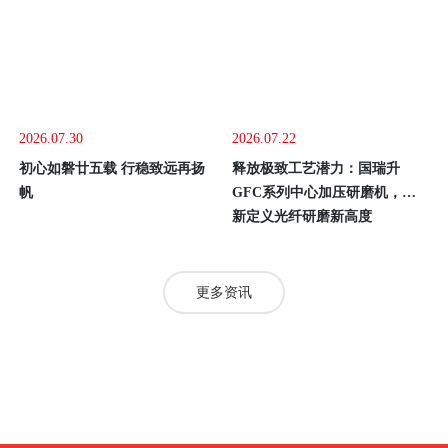
熟的产线加工方式主要由四台或五台光纤研磨机，再配合各种规
了解更多
格的PC、APC、UPC等研磨夹具组成。
最新文章