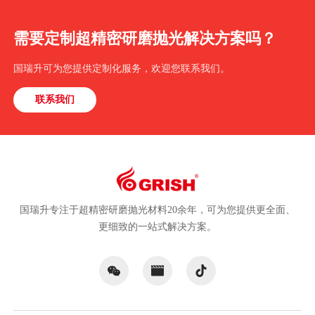
2026.07.30
2026.07.22
初心如磐廿五载 行稳致远再扬
释放极致工艺潜力：国瑞升
帆
GFC系列中心加压研磨机，重
新定义光纤研磨新高度
更多资讯
需要定制超精密研磨抛光解决方案吗？