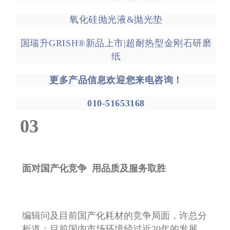
揭秘|北京国瑞升GRISH®MPO/MTP研磨抛光工
艺
GRISH金刚石研磨纸
GRISH碳化硅研磨纸
GRISH氧化铈研磨纸
CO/AO/SC系列抛光液
氧化硅抛光液&抛光垫