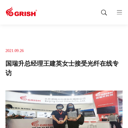
2021.09.26
国瑞升总经理王建英女士接受光纤在线专
访