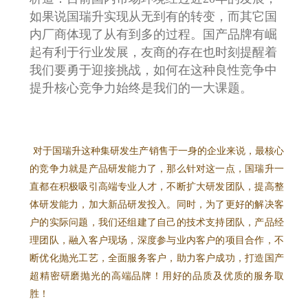
国瑞升GRISH®新品上市|超耐热型金刚石研磨
纸
更多产品信息欢迎您来电咨询！
010-51653168
03
面对国产化竞争 用品质及服务取胜
编辑问及目前国产化耗材的竞争局面，许总分
析道：目前国内市场环境经过近20年的发展，
如果说国瑞升实现从无到有的转变，而其它国
内厂商体现了从有到多的过程。国产品牌有崛