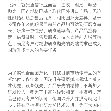
持续加大研发投入 真正实现研磨抛光全面国产化
国瑞升是国产抛光材料中最早的企业，谈到20 年
来在研磨抛光技术上的进步，许总表示：目前国
产研磨抛光耗材经过二十年的发展，取得了质的
飞跃，就光通信行业而言，去胶—粗磨—精磨—
抛光，国产耗材已基本取代国外进口产品，无论
性能指标还是售后服务，相比国外无差异。基于
公司多年来的积累目前的产品均可达到研磨寿命
长、研磨一致性好、研磨速率高、产品品控稳
定、供货及时、售后服务、技术支持能力强等特
点，满足客户对精密研磨抛光的高端需求已成为
国瑞升多年来的首要任务。