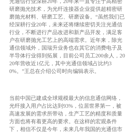
光通信行业深耕20年，20年来一直专注于高精密
研磨抛光技术，为光纤连接器企业提供超精密研
磨抛光材料、研磨工艺、研磨设备。“虽然我们已
经深耕行业20年，未来还将继续密切关注光通信
行业，不断进行产品改进和新产品开发，满足客
户在研磨抛光工艺上的高端需求。近年来，除光
通信领域外，国瑞升业务也在其它的消费电子及
半导体行业得到拓展，目前公司员工200余人，20
20年营收近1亿元，其中光通信领域占比约3
0%。”王总在介绍公司时向编辑表示。
当前中国已建成全球规模最大的信息通信网络，
光纤接入用户占比达到93%，位居世界第一，被
高速发展的需求所带动，生产工艺的精度和质量
方面也将有着更高的要求。
在这样的宏观条件
下，相信不仅是今年，未来几年我国的光通信市