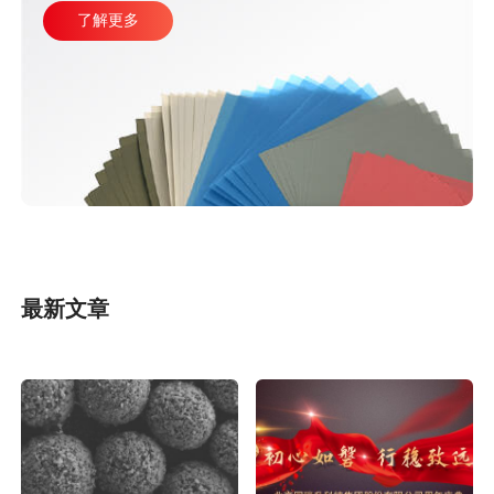
熟的产线加工方式主要由四台或五台光纤研磨机，再配合各种规
了解更多
格的PC、APC、UPC等研磨夹具组成。
最新文章