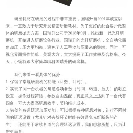
研磨耗材在研磨的过程中非常重要，国瑞升自2001年成立以
来，一直致力于研究开发精密研磨耗材。为了更好的配合客户做整
体的研磨抛光方案，国瑞升公司于2018年9月，推出新一代光纤研
磨机，开始进入研磨设备行业。国瑞升的光纤研磨机，全自动化四
角加压，压力更均衡，避免了人工手动加压带来的弊端。同时，可
视化界面操作简单，美观大方，大大提高了工作效率及合格率。今
天，小编就跟大家简单聊聊国瑞升的研磨机。
我们来看一看具体的优势：
1. 保留了常规研磨机的功能（计数、计时）。
2. 实现了同一台机器的每道各项参数（时间、转速、压力）的独立
设置，操作过程简洁，参数自由匹配，真正意义上达到了一台代替
四台，可大大提高研磨效率，节约维护成本。
3. 独创的各道延迟加压功能，可以根据各种研磨对象，进行不同时
间的延迟设置（尤其针对去胶环节时能有效避免光纤断裂的产
生），还能用于后续各道的合理延迟设置，我们想您所想，只为让
您更满意。