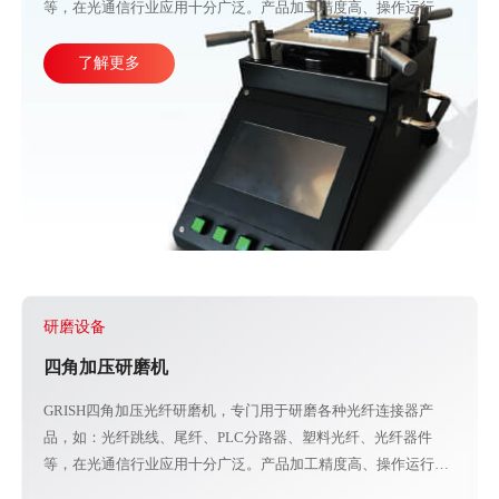
等，在光通信行业应用十分广泛。产品加工精度高、操作运行稳
定，直观的大屏幕设计可使参数调整更加方便快捷。目前比较成
熟的产线加工方式主要由四台或五台光纤研磨机，再配合各种规
了解更多
格的PC、APC、UPC等研磨夹具组成。
研磨设备
四角加压研磨机
GRISH四角加压光纤研磨机，专门用于研磨各种光纤连接器产
品，如：光纤跳线、尾纤、PLC分路器、塑料光纤、光纤器件
等，在光通信行业应用十分广泛。产品加工精度高、操作运行稳
定，直观的大屏幕设计可使参数调整更加方便快捷。目前比较成