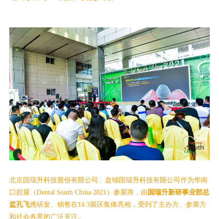
北京国瑞升科技股份有限公司
、盘锦国瑞升科技有限公司作为华南
国瑞升新研事业部总
口腔展（Dental South China 2021）参展商，由
监孔飞
携研发、销售在14.3展区集体亮相，受到了主办方、参展方
和社会各界的广泛关注。