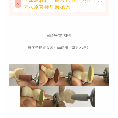
含降温材料，高转速下产热低，无
3
需水冷直接研磨抛光
国瑞升GRISH
®
氧化锆抛光套装产品使用（部分示意）