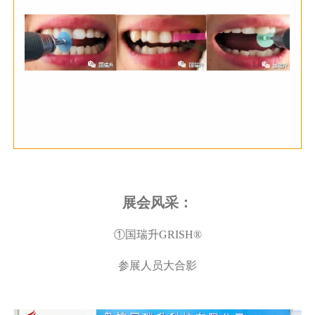
展会风采：
①国瑞升GRISH®
参展人员大合影