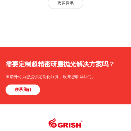
2026.08.07
2026.07.30
球形金刚石微粉：超精密研磨的
初心如磐廿五载 行稳致远再扬
核心材料，国瑞升在做什么？
帆
更多资讯