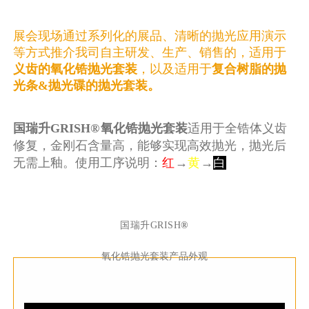
展会现场通过系列化的展品、清晰的抛光应用演示
等方式推介我司自主研发、生产、销售的，适用于
义齿的氧化锆抛光套装
，以及适用于
复合树脂的抛
光条&抛光碟的抛光套装。
国瑞升GRISH
®
氧化锆抛光套装
适用于全锆体义齿
修复，金刚石含量高，能够实现高效抛光，抛光后
无需上釉。使用工序说明：
红
→
黄
→
白
国瑞升GRISH
®
氧化锆抛光套装产品外观