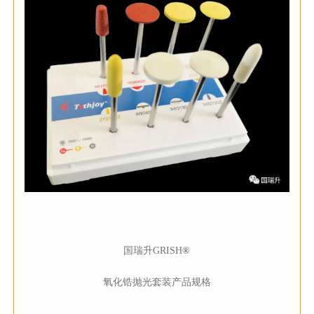
国瑞升GRISH
®
氧化锆抛光套装产品规格