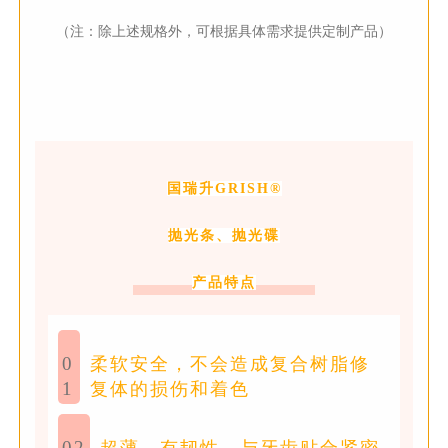
（注：除上述规格外，可根据具体需求提供定制产品）
国瑞升GRISH®
抛光条、抛光碟
产品特点
0
柔软安全，不会造成复合树脂修
1
复体的损伤和着色
02
超薄、有韧性、与牙齿贴合紧密