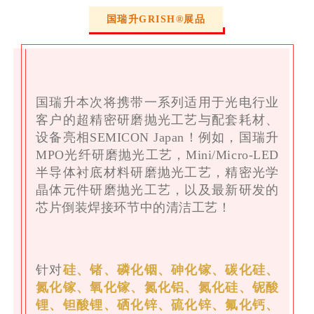
国瑞升GRISH®展品
国瑞升本次将携带一系列适用于光电行业
客户的超精密研磨抛光工艺与配套耗材、
设备亮相SEMICON Japan！例如，国瑞升
MPO光纤研磨抛光工艺，Mini/Micro-LED
半导体衬底材料研磨抛光工艺，精密光学
晶体元件研磨抛光工艺，以及最新研发的
芯片倒装焊接环节中的清洁工艺！
针对
硅、锗、磷化铟、砷化镓、碳化硅、
氮化镓、氧化镓、氮化铝、氮化硅、铌酸
锂、钽酸锂、硒化锌、硫化锌、氟化钙、