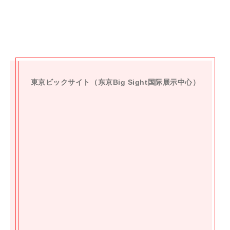
交通指南
東京ビックサイト（
东京Big Sight国际展示中心）