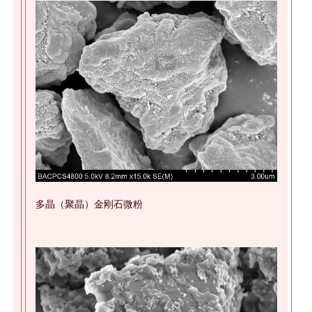
多晶（聚晶）金刚石微粉