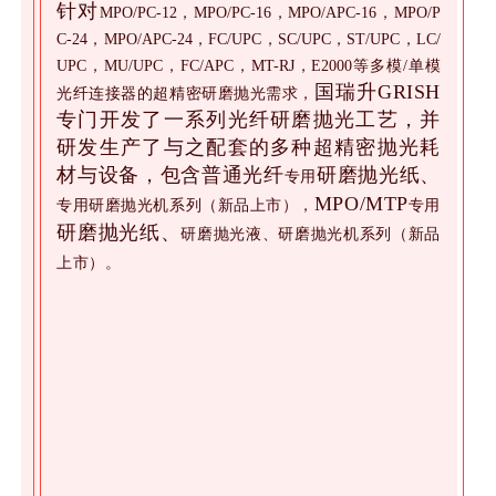
抛光耗材小“全家福”
针对
MPO/PC-12，MPO/PC-16，MPO/APC-16，MPO/P
C-24，MPO/APC-24，FC/UPC，SC/UPC，ST/UPC，LC/
UPC，MU/UPC，FC/APC，MT-RJ，E2000等多模/单模
国瑞升GRISH
光纤连接器的超精密研磨抛光需求，
专门
开发了一系列光纤研磨抛光工艺，并
研发生产了与之配套的
多种超精密抛光耗
材与设备，包含普通光纤
研磨抛光纸、
专用
MPO/MTP
专用
研磨
抛光机系列（新品上市），
专用
研磨抛光纸、
研磨抛光液、
研磨抛光机系列（新品
上市）。