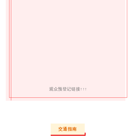
观众预登记链接↑↑↑