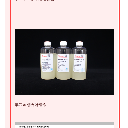
单晶金刚石研磨液