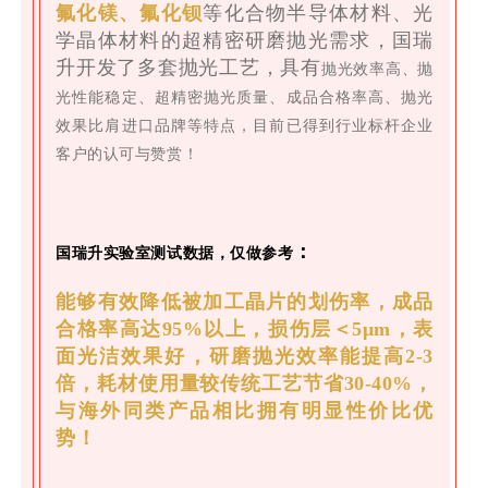
氟化镁、氟化钡
等化合物半导体材料、光
学晶体材料的超精密研磨抛光需求，国瑞
升开发了多套抛光工艺，具有
抛光效率高、抛
光性能稳定、超精密抛光质量、成品合格率高、抛光
效果比肩进口品牌等特点，目前已得到行业标杆企业
客户的认可与赞赏！
：
国瑞升实验室测试数据，仅做参考
能够有效降低被加工晶片的划伤率，成品
合格率高达95%以上，损伤层＜5μm，表
面光洁效果好，研磨抛光效率能提高2-3
倍，耗材使用量较传统工艺节省30-40%，
与海外同类产品相比拥有明显性价比优
势！