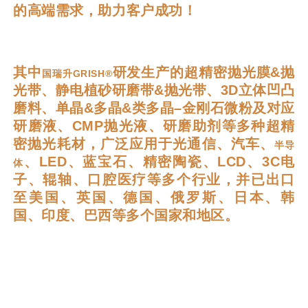
国瑞升GRISH®以精准服务为客户提供专业
化、定制化的研磨抛光解决方案，以及多种
配套化、系列化的精密研磨抛光材料产品、
工艺和设备，专注解决客户超精密研磨抛光
的高端需求，助力客户成功！
其中
研发生产的超精密抛光膜&抛
国瑞升GRISH®
光带、静电植砂研磨带&抛光带、3D立体凹凸
磨料、单晶&多晶&类多晶–金刚石微粉及对应
研磨液、CMP抛光液、研磨助剂等多种超精
密抛光耗材，广泛应用于光通信、汽车、
半导
、LED、蓝宝石、精密陶瓷、LCD、3C电
体
子、辊轴、口腔医疗等多个行业，并已出口
至美国、英国、德国、俄罗斯、日本、韩
国、印度、巴西等多个国家和地区。