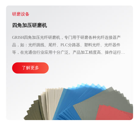
研磨设备
四角加压研磨机
GRISH四角加压光纤研磨机，专门用于研磨各种光纤连接器产
品，如：光纤跳线、尾纤、PLC分路器、塑料光纤、光纤器件
等，在光通信行业应用十分广泛。产品加工精度高、操作运行稳
定，直观的大屏幕设计可使参数调整更加方便快捷。目前比较成
熟的产线加工方式主要由四台或五台光纤研磨机，再配合各种规
了解更多
格的PC、APC、UPC等研磨夹具组成。