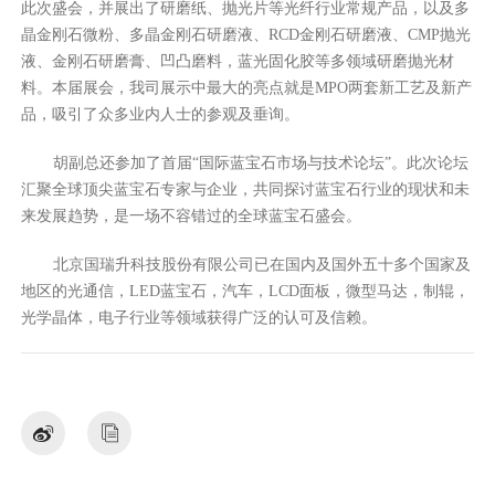
此次盛会，并展出了研磨纸、抛光片等光纤行业常规产品，以及多
晶金刚石微粉、多晶金刚石研磨液、RCD金刚石研磨液、CMP抛光
液、金刚石研磨膏、凹凸磨料，蓝光固化胶等多领域研磨抛光材
料。本届展会，我司展示中最大的亮点就是MPO两套新工艺及新产
品，吸引了众多业内人士的参观及垂询。
胡副总还参加了首届“国际蓝宝石市场与技术论坛”。此次论坛
汇聚全球顶尖蓝宝石专家与企业，共同探讨蓝宝石行业的现状和未
来发展趋势，是一场不容错过的全球蓝宝石盛会。
北京国瑞升科技股份有限公司已在国内及国外五十多个国家及
地区的光通信，LED蓝宝石，汽车，LCD面板，微型马达，制辊，
光学晶体，电子行业等领域获得广泛的认可及信赖。