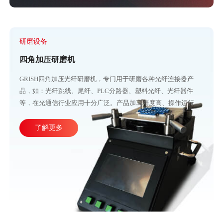
研磨设备
四角加压研磨机
GRISH四角加压光纤研磨机，专门用于研磨各种光纤连接器产
品，如：光纤跳线、尾纤、PLC分路器、塑料光纤、光纤器件
等，在光通信行业应用十分广泛。产品加工精度高、操作运行稳
定，直观的大屏幕设计可使参数调整更加方便快捷。目前比较成
熟的产线加工方式主要由四台或五台光纤研磨机，再配合各种规
了解更多
格的PC、APC、UPC等研磨夹具组成。