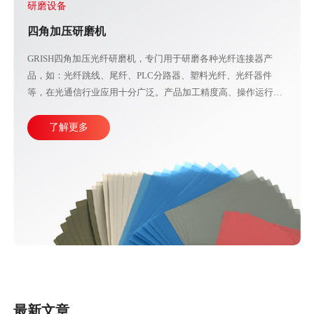
研磨设备
四角加压研磨机
GRISH四角加压光纤研磨机，专门用于研磨各种光纤连接器产
品，如：光纤跳线、尾纤、PLC分路器、塑料光纤、光纤器件
等，在光通信行业应用十分广泛。产品加工精度高、操作运行稳
定，直观的大屏幕设计可使参数调整更加方便快捷。目前比较成
熟的产线加工方式主要由四台或五台光纤研磨机，再配合各种规
了解更多
格的PC、APC、UPC等研磨夹具组成。
最新文章