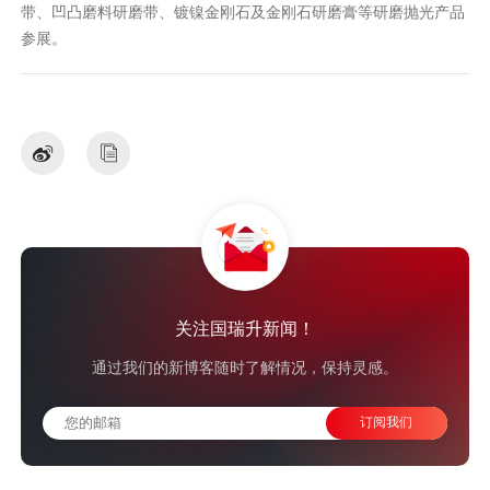
带、凹凸磨料研磨带、镀镍金刚石及金刚石研磨膏等研磨抛光产品
参展。
关注国瑞升新闻！
通过我们的新博客随时了解情况，保持灵感。