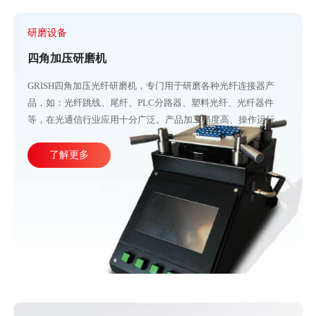
研磨设备
四角加压研磨机
GRISH四角加压光纤研磨机，专门用于研磨各种光纤连接器产
品，如：光纤跳线、尾纤、PLC分路器、塑料光纤、光纤器件
等，在光通信行业应用十分广泛。产品加工精度高、操作运行稳
定，直观的大屏幕设计可使参数调整更加方便快捷。目前比较成
熟的产线加工方式主要由四台或五台光纤研磨机，再配合各种规
了解更多
格的PC、APC、UPC等研磨夹具组成。