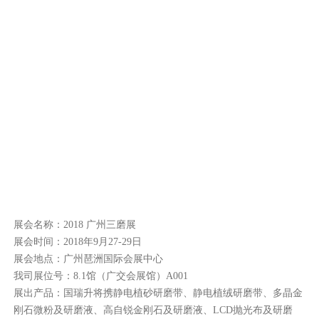
展会名称：2018 广州三磨展
展会时间：2018年9月27-29日
展会地点：广州琶洲国际会展中心
我司展位号：8.1馆（广交会展馆）A001
展出产品：国瑞升将携静电植砂研磨带、静电植绒研磨带、多晶金
刚石微粉及研磨液、高自锐金刚石及研磨液、LCD抛光布及研磨