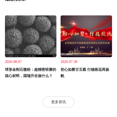
2026.08.07
2026.07.30
球形金刚石微粉：超精密研磨的
初心如磐廿五载 行稳致远再扬
核心材料，国瑞升在做什么？
帆
更多资讯