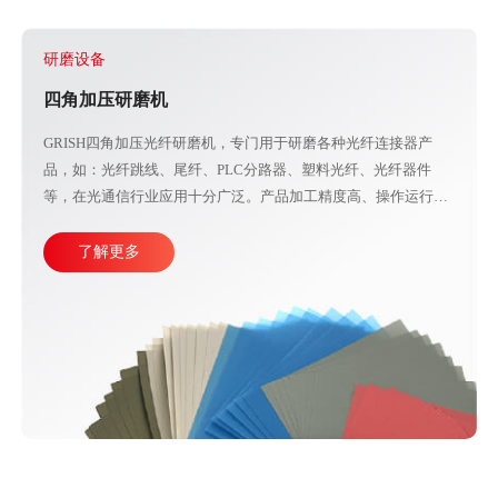
研磨设备
四角加压研磨机
GRISH四角加压光纤研磨机，专门用于研磨各种光纤连接器产
品，如：光纤跳线、尾纤、PLC分路器、塑料光纤、光纤器件
等，在光通信行业应用十分广泛。产品加工精度高、操作运行稳
定，直观的大屏幕设计可使参数调整更加方便快捷。目前比较成
熟的产线加工方式主要由四台或五台光纤研磨机，再配合各种规
了解更多
格的PC、APC、UPC等研磨夹具组成。