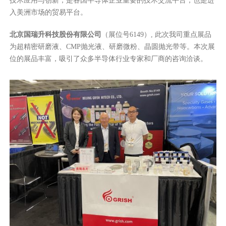
技术应用与创新，是各国半导体企业重要的技术交流平台，也是进
入美洲市场的贸易平台。
北京国瑞升科技股份有限公司
（展位号6149）, 此次我司重点展品
为超精密研磨液、CMP抛光液、研磨微粉、晶圆抛光带等。本次展
位的展品丰富，吸引了众多半导体行业专家和厂商的咨询洽谈。