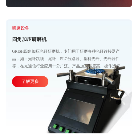
研磨设备
四角加压研磨机
GRISH四角加压光纤研磨机，专门用于研磨各种光纤连接器产
品，如：光纤跳线、尾纤、PLC分路器、塑料光纤、光纤器件
等，在光通信行业应用十分广泛。产品加工精度高、操作运行稳
定，直观的大屏幕设计可使参数调整更加方便快捷。目前比较成
熟的产线加工方式主要由四台或五台光纤研磨机，再配合各种规
了解更多
格的PC、APC、UPC等研磨夹具组成。