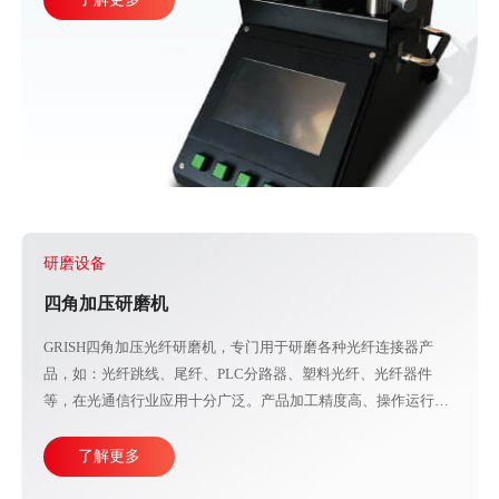
格的PC、APC、UPC等研磨夹具组成。
研磨设备
四角加压研磨机
GRISH四角加压光纤研磨机，专门用于研磨各种光纤连接器产
品，如：光纤跳线、尾纤、PLC分路器、塑料光纤、光纤器件
等，在光通信行业应用十分广泛。产品加工精度高、操作运行稳
定，直观的大屏幕设计可使参数调整更加方便快捷。目前比较成
熟的产线加工方式主要由四台或五台光纤研磨机，再配合各种规
了解更多
格的PC、APC、UPC等研磨夹具组成。