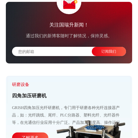
关注国瑞升新闻！
通过我们的新博客随时了解情况，保持灵感。
研磨设备
四角加压研磨机
GRISH四角加压光纤研磨机，专门用于研磨各种光纤连接器产
品，如：光纤跳线、尾纤、PLC分路器、塑料光纤、光纤器件
等，在光通信行业应用十分广泛。产品加工精度高、操作运行稳
定，直观的大屏幕设计可使参数调整更加方便快捷。目前比较成
熟的产线加工方式主要由四台或五台光纤研磨机，再配合各种规
了解更多