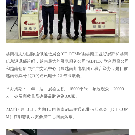
越南胡志明国际通讯通信展会ICT COMM由越南工业贸易部和越南
信息通讯部组织，越南最大的展览服务公司“ADPEX”联合股份公司
和越南创新与推广交流中心（属越南邮电集团）联合举办，是目前
越南最具号召力的通讯电子ICT专业展会。
举办周期：一年一届，展会面积：18000平米，参展观众：20000
人，参展商数量及参展品牌达到300家。
2023年6月10日，为期3天的越南胡志明通讯通信展览会（ICT COM
M）在胡志明西贡会展中心圆满落幕。