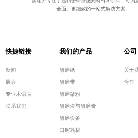
国瑞升专注于超精密研磨抛光材料20余年，可为
全面、更细致的一站式解决方案。
快捷链接
我们的产品
公司
新闻
研磨纸
关于
展会
研磨带
合作
专业术语表
研磨微粉
联系我们
研磨液与研磨膏
研磨设备
口腔耗材