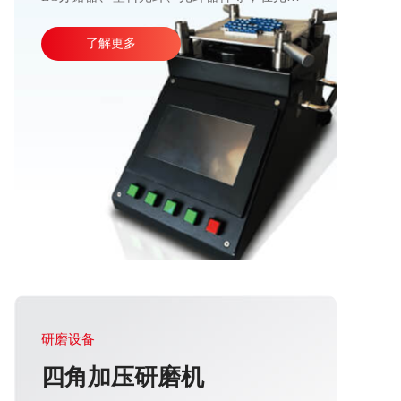
信行业应用十分广泛。产品加工精度高、操作
了解更多
运行稳定，直观的大屏幕设计可使参数调整更
加方便快捷。目前比较成熟的产线加工方式主
要由四台或五台光纤研磨机，再配合各种规格
的PC、APC、UPC等研磨夹具组成。
研磨设备
四角加压研磨机