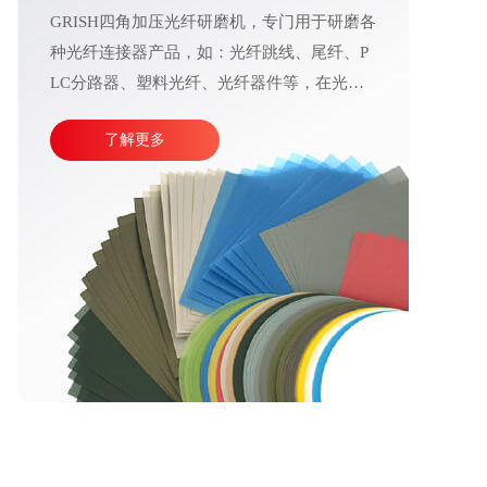
GRISH四角加压光纤研磨机，专门用于研磨各
种光纤连接器产品，如：光纤跳线、尾纤、P
LC分路器、塑料光纤、光纤器件等，在光通
信行业应用十分广泛。产品加工精度高、操作
了解更多
运行稳定，直观的大屏幕设计可使参数调整更
加方便快捷。目前比较成熟的产线加工方式主
要由四台或五台光纤研磨机，再配合各种规格
的PC、APC、UPC等研磨夹具组成。