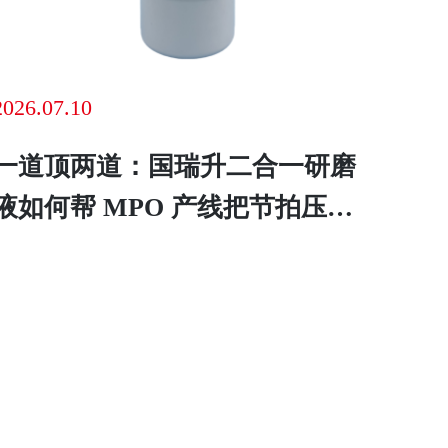
2026.07.10
一道顶两道：国瑞升二合一研磨
液如何帮 MPO 产线把节拍压下
去、把良率拉上来