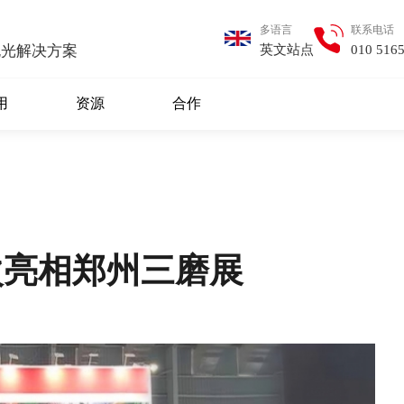
多语言
联系电话
英文站点
010 516
抛光解决方案
用
资源
合作
再次亮相郑州三磨展