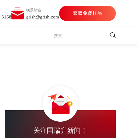
联系邮箱
获取免费样品
5 3168
grish@grish.com
关注国瑞升新闻！