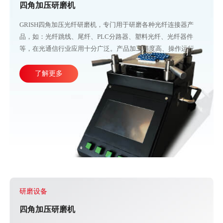
四角加压研磨机
GRISH四角加压光纤研磨机，专门用于研磨各种光纤连接器产
品，如：光纤跳线、尾纤、PLC分路器、塑料光纤、光纤器件
等，在光通信行业应用十分广泛。产品加工精度高、操作运行稳
定，直观的大屏幕设计可使参数调整更加方便快捷。目前比较成
熟的产线加工方式主要由四台或五台光纤研磨机，再配合各种规
了解更多
格的PC、APC、UPC等研磨夹具组成。
研磨设备
四角加压研磨机