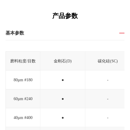
产品参数
基本参数
磨料粒度/目数
金刚石(D)
碳化硅(SC)
80µm #180
●
-
60µm #240
●
-
40µm #400
●
-