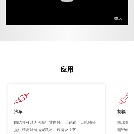
应用
汽车
制辊
国瑞升可以为汽车行业曲轴、凸轮轴、齿轮轴等
国瑞升可
提供精密研磨抛光耗材、设备及工艺。
精密研磨