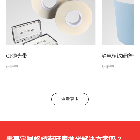
CF抛光带
静电植绒研磨带
研磨带
研磨带
查看更多
需要定制超精密研磨抛光解决方案吗？