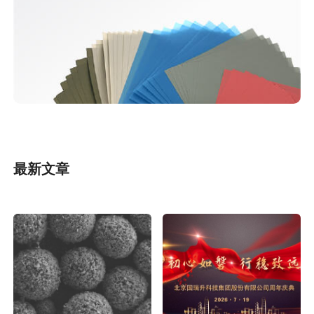
格的PC、APC、UPC等研磨夹具组成。
最新文章