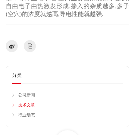
自由电子由热激发形成.掺入的杂质越多,多子
(空穴)的浓度就越高,导电性能就越强.
分类
公司新闻
技术文章
行业动态