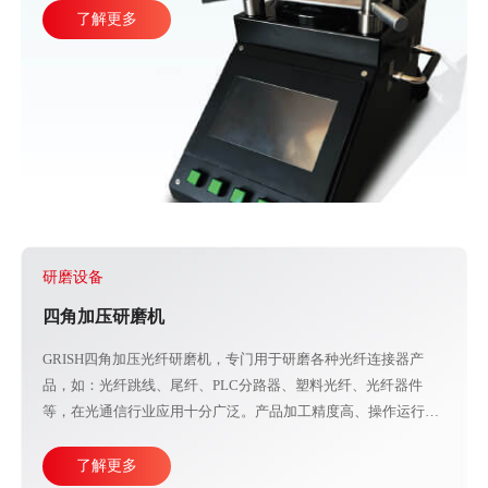
熟的产线加工方式主要由四台或五台光纤研磨机，再配合各种规
了解更多
格的PC、APC、UPC等研磨夹具组成。
研磨设备
四角加压研磨机
GRISH四角加压光纤研磨机，专门用于研磨各种光纤连接器产
品，如：光纤跳线、尾纤、PLC分路器、塑料光纤、光纤器件
等，在光通信行业应用十分广泛。产品加工精度高、操作运行稳
定，直观的大屏幕设计可使参数调整更加方便快捷。目前比较成
熟的产线加工方式主要由四台或五台光纤研磨机，再配合各种规
了解更多