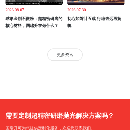
2026.08.07
2026.07.30
球形金刚石微粉：超精密研磨的
初心如磐廿五载 行稳致远再扬
核心材料，国瑞升在做什么？
帆
更多资讯
需要定制超精密研磨抛光解决方案吗？
国瑞升可为您提供定制化服务，欢迎您联系我们。