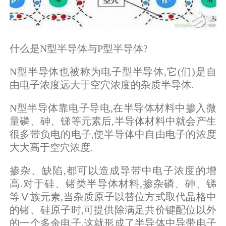
什么是N型半导体与P型半导体?
N型半导体也被称为电子型半导体,它(们)是自
由电子浓度远大于空穴浓度的杂质半导体.
N型半导体靠电子导电,在半导体材料中掺入微
量磷、砷、锑等元素后,半导体材料中就会产生
很多带负电的电子,使半导体中自由电子的浓度
大大高于空穴浓度.
掺杂、缺陷,都可以造成导带中电子浓度的增
高.对于硅、锗类半导体材料,掺杂磷、砷、锑
等Ⅴ族元素,当杂质原子以替位方式取代晶格中
的锗、硅原子时,可提供除满足共价键配位以外
的一个多余电子,这就形成了半导体中导带电子