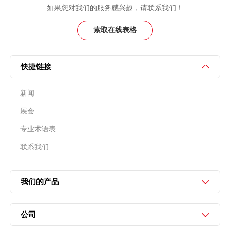
如果您对我们的服务感兴趣，请联系我们！
索取在线表格
快捷链接
新闻
展会
专业术语表
联系我们
我们的产品
公司