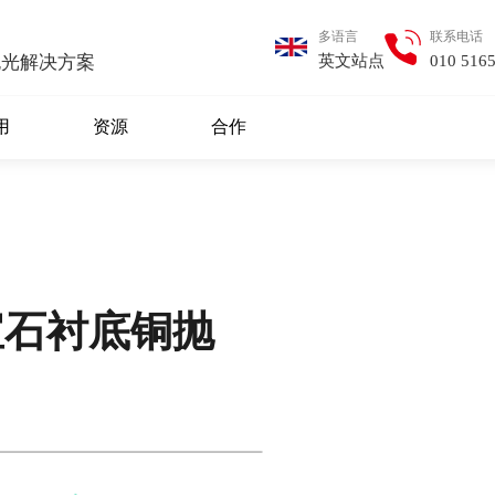
多语言
联系电话
英文站点
010 516
抛光解决方案
用
资源
合作
宝石衬底铜抛