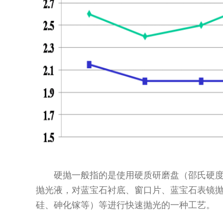
硬抛一般指的是使用硬质研磨盘（邵氏硬度在
抛光液，对蓝宝石衬底、窗口片、蓝宝石表镜
硅、砷化镓等）等进行快速抛光的一种工艺。