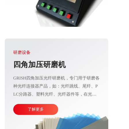
研磨设备
四角加压研磨机
GRISH四角加压光纤研磨机，专门用于研磨各
种光纤连接器产品，如：光纤跳线、尾纤、P
LC分路器、塑料光纤、光纤器件等，在光通
信行业应用十分广泛。产品加工精度高、操作
了解更多
运行稳定，直观的大屏幕设计可使参数调整更
加方便快捷。目前比较成熟的产线加工方式主
要由四台或五台光纤研磨机，再配合各种规格