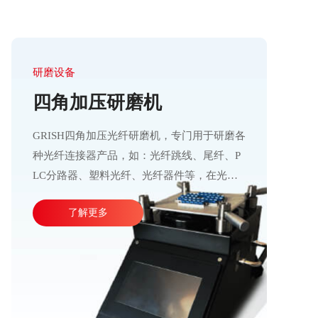
研磨设备
四角加压研磨机
GRISH四角加压光纤研磨机，专门用于研磨各
种光纤连接器产品，如：光纤跳线、尾纤、P
LC分路器、塑料光纤、光纤器件等，在光通
信行业应用十分广泛。产品加工精度高、操作
了解更多
运行稳定，直观的大屏幕设计可使参数调整更
加方便快捷。目前比较成熟的产线加工方式主
要由四台或五台光纤研磨机，再配合各种规格
的PC、APC、UPC等研磨夹具组成。