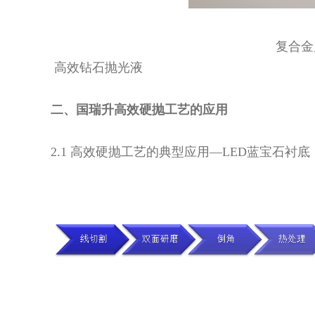
复合金
高效钻石抛光液
二、国瑞升高效硬抛工艺的应用
2.1 高效硬抛工艺的典型应用—LED蓝宝石衬底