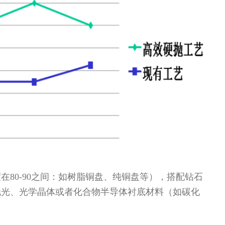
80-90之间：如树脂铜盘、纯铜盘等），搭配钻石
抛光、光学晶体或者化合物半导体衬底材料（如碳化