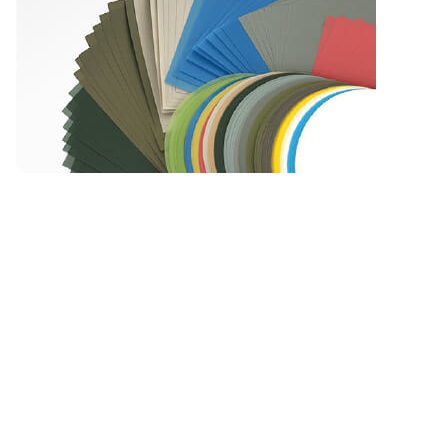
的PC、APC、UPC等研磨夹具组成。