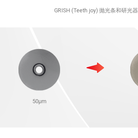
GRISH (Teeth joy)
50µm