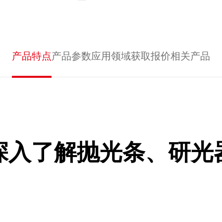
产品特点
产品参数
应用领域
获取报价
相关产品
深入了解抛光条、研光