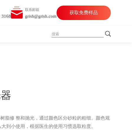
联系邮箱
获取免费样品
5 3168
grish@grish.com
光器
树脂修 整和抛光，通过颜色区分砂粒的粗细。颜色规
从大到小使用，根据医生的使用习惯选取粒度。