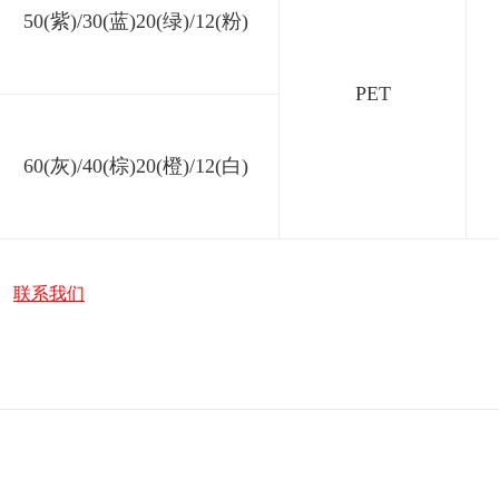
50(紫)/30(蓝)20(绿)/12(粉)
PET
60(灰)/40(棕)20(橙)/12(白)
。
联系我们