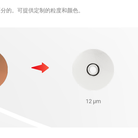
色来区分的。可提供定制的粒度和颜色。
12 µm