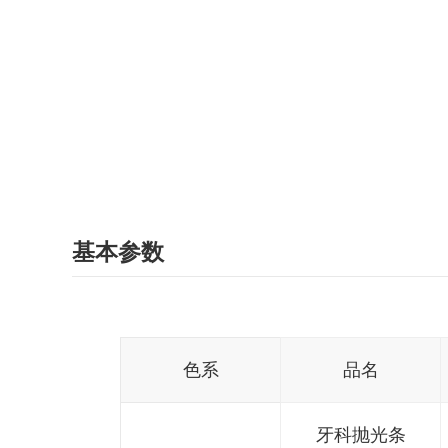
基本参数
色系
品名
牙科抛光条